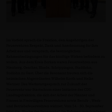
Im Vorfeld sprach die Fraktion, den Angehörigen der
Feuerwehren Respekt, Dank und Anerkennung für ihre
Arbeit aus und versprach, die bestmöglichen
Rahmenbedingungen für das künftige Wirken befördern zu
wollen. Aus dem Kreis Borken waren Feuerwehren aus
Nienborg, Gescher, Rhede, Schöppingen, Stadtlohn,
Südlohn zu Gast. Über die Resonanz freuten sich die
heimischen Abgeordneten Wilhelm Korth und Heike
Wermer. Das Werkstattgespräch zur Zukunft der
Feuerwehr war Startschuss einer Initiative der CDU-
Landtagsfraktion, die sich der Arbeit der Männer und
Frauen in Freiwilligen Feuerwehren sowie Berufs-, Werk-
und Betriebsfeuerwehren widmet. Vom 24.- 30. September
folgt die „Woche der Feuerwehr“. Im Rahmen verschiedener