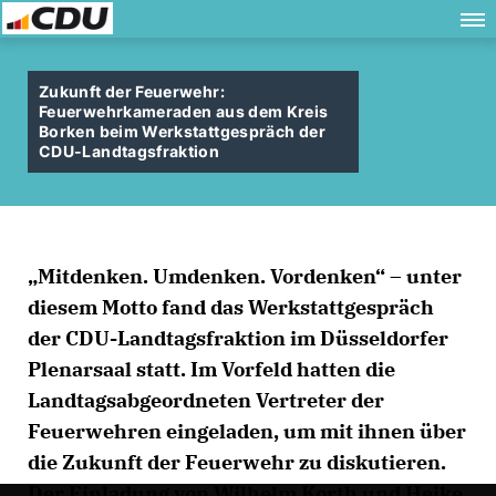
Zukunft der Feuerwehr:
Feuerwehrkameraden aus dem Kreis
Borken beim Werkstattgespräch der
CDU-Landtagsfraktion
Mitdenken. Umdenken. Vordenken“ – unter
diesem Motto fand das Werkstattgespräch
der CDU-Landtagsfraktion im Düsseldorfer
Plenarsaal statt. Im Vorfeld hatten die
Landtagsabgeordneten Vertreter der
Feuerwehren eingeladen, um mit ihnen über
die Zukunft der Feuerwehr zu diskutieren.
Der Einladung von Wilhelm Korth und Heike