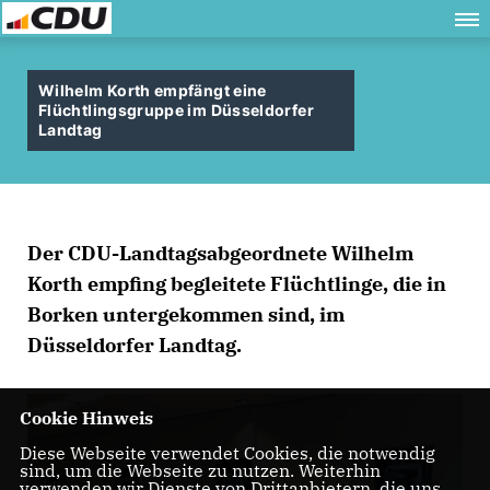
Wilhelm Korth empfängt eine
Flüchtlingsgruppe im Düsseldorfer
Landtag
Der CDU-Landtagsabgeordnete Wilhelm
Korth empfing begleitete Flüchtlinge, die in
Borken untergekommen sind, im
Düsseldorfer Landtag.
Cookie Hinweis
Diese Webseite verwendet Cookies, die notwendig
sind, um die Webseite zu nutzen. Weiterhin
verwenden wir Dienste von Drittanbietern, die uns