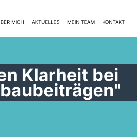
BER MICH
AKTUELLES
MEIN TEAM
KONTAKT
en Klarheit bei
baubeiträgen"