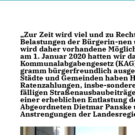
Zur Zeit wird viel und zu Recht
Belastungen der Bürgerin-nen 
wird daher vorhandene Möglich
am 1. Januar 2020 hatten wir d
Kommunalabgabengesetz (KAG) 
gramm bürgerfreundlich ausges
Städte und Gemeinden haben Hä
Ratenzahlungen, insbe-sondere
fälligen Straßenausbaubeiträg
einer erheblichen Entlastung de
Abgeordneten Dietmar Panske u
Anstrengungen der Landesregi