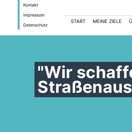
Kontakt
Impressum
START
MEINE ZIELE
Ü
Datenschutz
"Wir schaff
Straßenaus