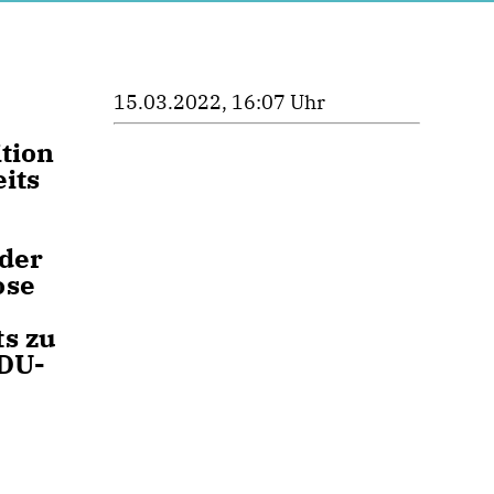
15.03.2022, 16:07 Uhr
tion
its
 der
ose
s zu
CDU-