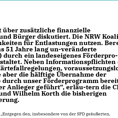
 über zusätzliche finanzielle
und Bürger diskutiert. Die NRW Koali
keiten für Entlastungen nutzen. Bere
as 51 Jahre lang un-veränderte
durch ein landeseigenes Förderpro-
taltet. Neben Informationspflichten
rtefallregelungen, voraussetzungsl
 aber die hälftige Übernahme der
e durch unser Förderprogramm bereit
r Anlieger geführt“, erläu-tern die 
nd Wilhelm Korth die bisherigen
erung.
Entgegen den, insbesondere von der SPD geäußerten,