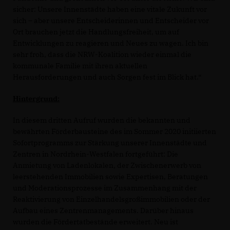
sicher: Unsere Innenstädte haben eine vitale Zukunft vor
sich – aber unsere Entscheiderinnen und Entscheider vor
Ort brauchen jetzt die Handlungsfreiheit, um auf
Entwicklungen zu reagieren und Neues zu wagen. Ich bin
sehr froh, dass die NRW-Koalition wieder einmal die
kommunale Familie mit ihren aktuellen
Herausforderungen und auch Sorgen fest im Blick hat.“
Hintergrund:
In diesem dritten Aufruf wurden die bekannten und
bewährten Förderbausteine des im Sommer 2020 initiierten
Sofortprogramms zur Stärkung unserer Innenstädte und
Zentren in Nordrhein-Westfalen fortgeführt: Die
Anmietung von Ladenlokalen, der Zwischenerwerb von
leerstehenden Immobilien sowie Expertisen, Beratungen
und Moderationsprozesse im Zusammenhang mit der
Reaktivierung von Einzelhandelsgroßimmobilien oder der
Aufbau eines Zentrenmanagements. Darüber hinaus
wurden die Fördertatbestände erweitert. Neu ist