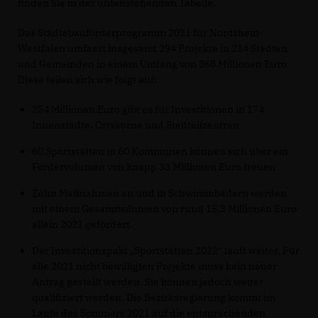
finden Sie in der untenstehenden Tabelle.
Das Städtebauförderprogramm 2021 für Nordrhein-
Westfalen umfasst insgesamt 294 Projekte in 214 Städten
und Gemeinden in einem Umfang von 368 Millionen Euro.
Diese teilen sich wie folgt auf:
254 Millionen Euro gibt es für Investitionen in 174
Innenstädte, Ortskerne und Stadteilzentren
60 Sportstätten in 60 Kommunen können sich über ein
Fördervolumen von knapp 33 Millionen Euro freuen
Zehn Maßnahmen an und in Schwimmbädern werden
mit einem Gesamtvolumen von rund 15,3 Millionen Euro
allein 2021 gefördert.
Der Investitionspakt „Sportstätten 2022“ läuft weiter. Für
alle 2021 nicht bewilligten Projekte muss kein neuer
Antrag gestellt werden. Sie können jedoch weiter
qualifiziert werden. Die Bezirksregierung kommt im
Laufe des Sommers 2021 auf die entsprechenden