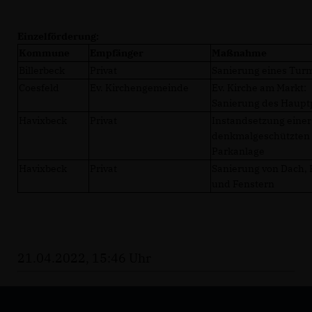
Einzelförderung:
Kommune
Empfänger
Maßnahme
Billerbeck
Privat
Sanierung eines Tur
Coesfeld
Ev. Kirchengemeinde
Ev. Kirche am Markt:
Sanierung des Haupt
Havixbeck
Privat
Instandsetzung einer
denkmalgeschützten
Parkanlage
Havixbeck
Privat
Sanierung von Dach,
und Fenstern
21.04.2022, 15:46 Uhr