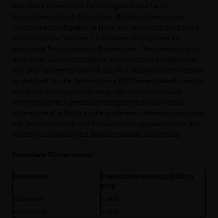
Westfalen unterstützt. Damit begleitet das Land
Investitionen durch Privatleute, Kirchen, Kommunen,
Vereine oder Stiftungen in Höhe von insgesamt über 103,6
Millionen Euro. Weitere 2,9 Millionen Euro gehen als
pauschale Fördermittel in Kommunen – Voraussetzung ist,
dass diese Haushaltsmittel in gleicher Höhe bereitstellen.
Von 2017 bis jetzt haben wir mit 88,5 Millionen Euro fünfmal
so viel Geld für die Denkmäler in NRW bereitgestellt wie die
rot-grüne Vorgängerregierung. Mit dem erst kürzlich
verabschiedeten Denkmalschutzgesetz haben wir das
Jahrzehnte alte Recht an die modernen Herausforderungen
wie Barrierefreiheit und Klimaschutz angepasst sowie den
Schutz von Garten- und Bodendenkmälern gestärkt.
Pauschale Fördermittel:
Kommune
Pauschalzuweisung 2022 in
EUR
Billerbeck
6.000
Rosendahl
4.000