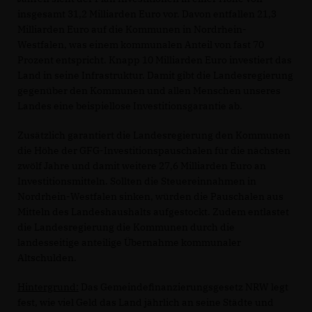
insgesamt 31,2 Milliarden Euro vor. Davon entfallen 21,3
Milliarden Euro auf die Kommunen in Nordrhein-
Westfalen, was einem kommunalen Anteil von fast 70
Prozent entspricht. Knapp 10 Milliarden Euro investiert das
Land in seine Infrastruktur. Damit gibt die Landesregierung
gegenüber den Kommunen und allen Menschen unseres
Landes eine beispiellose Investitionsgarantie ab.
Zusätzlich garantiert die Landesregierung den Kommunen
die Höhe der GFG-Investitionspauschalen für die nächsten
zwölf Jahre und damit weitere 27,6 Milliarden Euro an
Investitionsmitteln. Sollten die Steuereinnahmen in
Nordrhein-Westfalen sinken, würden die Pauschalen aus
Mitteln des Landeshaushalts aufgestockt. Zudem entlastet
die Landesregierung die Kommunen durch die
landesseitige anteilige Übernahme kommunaler
Altschulden.
Hintergrund:
Das Gemeindefinanzierungsgesetz NRW legt
fest, wie viel Geld das Land jährlich an seine Städte und