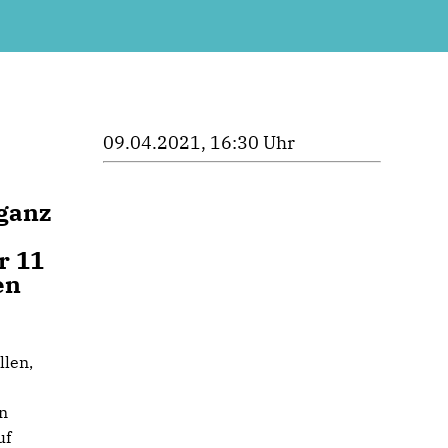
09.04.2021, 16:30 Uhr
 ganz
r 11
en
llen,
en
uf