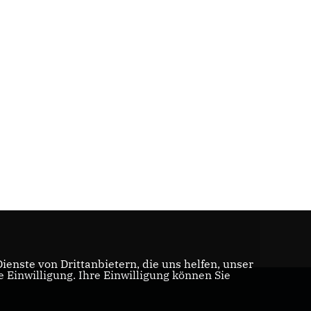
enste von Drittanbietern, die uns helfen, unser
Einwilligung. Ihre Einwilligung können Sie