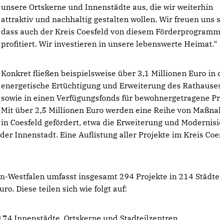
unsere Ortskerne und Innenstädte aus, die wir weiterhin
attraktiv und nachhaltig gestalten wollen. Wir freuen uns s
dass auch der Kreis Coesfeld von diesem Förderprogram
profitiert. Wir investieren in unsere lebenswerte Heimat.“
Konkret fließen beispielsweise über 3,1 Millionen Euro in 
energetische Ertüchtigung und Erweiterung des Rathauses
sowie in einen Verfügungsfonds für bewohnergetragene Pr
Mit über 2,5 Millionen Euro werden eine Reihe von Maßn
in Coesfeld gefördert, etwa die Erweiterung und Modernis
er Innenstadt. Eine Auflistung aller Projekte im Kreis Coe
-Westfalen umfasst insgesamt 294 Projekte in 214 Städt
. Diese teilen sich wie folgt auf:
n 174 Innenstädte, Ortskerne und Stadteilzentren