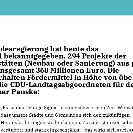
ndesregierung hat heute das
 bekanntgegeben. 294 Projekte der
stätten (Neubau oder Sanierung) aus
nsgesamt 368 Millionen Euro. Die
halten Fördermittel in Höhe von übe
 die CDU-Landtagsabgeordneten für d
mar Panske:
Es ist das richtige Signal in einer schwierigen Zeit. Wir wo
dass unsere Städte und Gemeinden sich den zukünftigen
Herausforderungen stellen können. Zurzeit ist unser Leb
verändert und stark eingeschränkt – das wirkt sich auch a