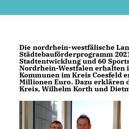
Die nordrhein-westfälische La
Städtebauförderprogramm 2021
Stadtentwicklung und 60 Sport
Nordrhein-Westfalen erhalten i
Kommunen im Kreis Coesfeld er
Millionen Euro. Dazu erklären
Kreis, Wilhelm Korth und Diet