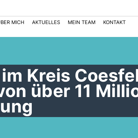
BER MICH
AKTUELLES
MEIN TEAM
KONTAKT
m Kreis Coesfe
von über 11 Mill
rung