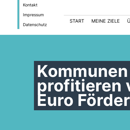
Kontakt
Impressum
START
MEINE ZIELE
Ü
Datenschutz
Kommunen i
profitieren 
Euro Förde