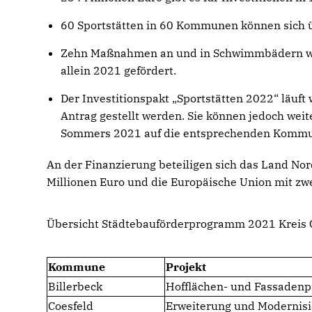
60 Sportstätten in 60 Kommunen können sich ü
Zehn Maßnahmen an und in Schwimmbädern we
allein 2021 gefördert.
Der Investitionspakt „Sportstätten 2022“ läuft 
Antrag gestellt werden. Sie können jedoch weit
Sommers 2021 auf die entsprechenden Kommu
An der Finanzierung beteiligen sich das Land No
Millionen Euro und die Europäische Union mit zwe
Übersicht Städtebauförderprogramm 2021 Kreis C
Kommune
Projekt
Billerbeck
Hofflächen- und Fassade
Coesfeld
Erweiterung und Modernisi