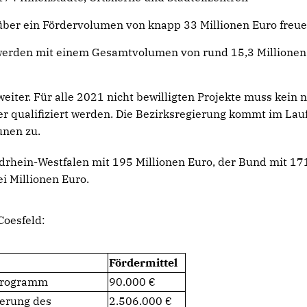
ber ein Fördervolumen von knapp 33 Millionen Euro freu
rden mit einem Gesamtvolumen von rund 15,3 Millionen
weiter. Für alle 2021 nicht bewilligten Projekte muss kein 
er qualifiziert werden. Die Bezirksregierung kommt im Lau
nen zu.
rdrhein-Westfalen mit 195 Millionen Euro, der Bund mit 17
i Millionen Euro.
oesfeld:
Fördermittel
nprogramm
90.000
erung des
2.506.000