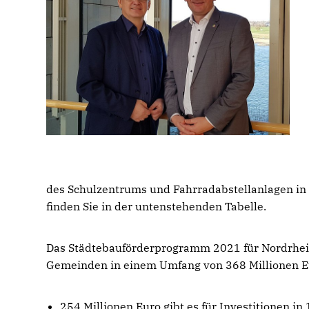
des Schulzentrums und Fahrradabstellanlagen in d
finden Sie in der untenstehenden Tabelle.
Das Städtebauförderprogramm 2021 für Nordrhein
Gemeinden in einem Umfang von 368 Millionen Euro
254 Millionen Euro gibt es für Investitionen i