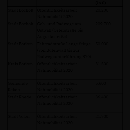
(in €)
Stadt Bocholt
Öffentlichkeitsarbeit
20.200
Nahmobilität 2020
Stadt Bocholt
Geh- und Radwege am
209.700
Ostwall (Osterstraße bis
Augustastraße)
Stadt Borken
Fahrradstraße Lange Stiege
50.000
(von Butenwall bis zur
Radwegeunterführung B70)
Kreis Borken
Öffentlichkeitsarbeit
31.500
Nahmobilität 2020
Gemeinde
Öffentlichkeitsarbeit
5.600
Reken
Nahmobilität 2020
Stadt Rhede
Öffentlichkeitsarbeit
36.400
Nahmobilität 2020
Stadt Velen
Öffentlichkeitsarbeit
21.700
Nahmobilität 2020