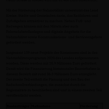
Hahn-Straße in Vreden wird mit 51.400 Euro unterstützt.
Mit der Förderung der Nahmobilität unterstützt das Land
Kreise, Städte und Gemeinden darin, das Radfahren und
Zufußgehen attraktiver zu machen. Neben Fuß- und
Radwegen können mit den Mitteln aber auch
Fahrradabstellanlagen und digitale Angebote für die
Nahmobilität sowie Kommunikations- und Serviceangebote
gefördert werden.
Insgesamt 139 neue Projekte der Kommunen sind in das
Nahmobilitätsprogramm 2020 des Landes aufgenommen
worden. Diese werden mit 20,9 Millionen Euro gefördert.
Damit wird die Finanzierung kommunaler Bauvorhaben in
diesem Bereich mit rund 36,3 Millionen Euro ermöglicht.
Der zweite Teil enthält die Planung und den Bau der
Radschnellverbindungen, die zunächst durch die
Regionalräte zu beschließen sind und in einem zweiten Teil
veröffentlicht werden.
Baulastträger
Maßnahme
Förderung