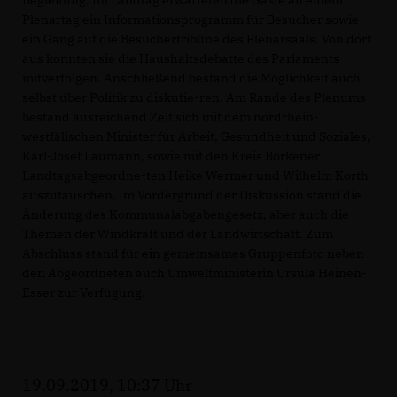
Plenartag ein Informationsprogramm für Besucher sowie
ein Gang auf die Besuchertribüne des Plenarsaals. Von dort
aus konnten sie die Haushaltsdebatte des Parlaments
mitverfolgen. Anschließend bestand die Möglichkeit auch
selbst über Politik zu diskutie-ren. Am Rande des Plenums
bestand ausreichend Zeit sich mit dem nordrhein-
westfälischen Minister für Arbeit, Gesundheit und Soziales,
Karl-Josef Laumann, sowie mit den Kreis Borkener
Landtagsabgeordne-ten Heike Wermer und Wilhelm Korth
auszutauschen. Im Vordergrund der Diskussion stand die
Änderung des Kommunalabgabengesetz, aber auch die
Themen der Windkraft und der Landwirtschaft. Zum
Abschluss stand für ein gemeinsames Gruppenfoto neben
den Abgeordneten auch Umweltministerin Ursula Heinen-
Esser zur Verfügung.
19.09.2019, 10:37 Uhr