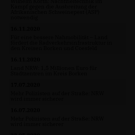
Wilhelm Korth: Nachtzieltechnik im
Kampf gegen die Ausbreitung der
Afrikanischen Schweinepest (ASP)
notwendig
16.11.2020
Für eine bessere Nahmobilität – Land
fördert die Radverkehrsinfrastruktur in
den Kreisen Borken und Coesfeld
16.11.2020
Land NRW: 1,5 Millionen Euro für
Stadtzentren im Kreis Borken
17.07.2020
Mehr Polizisten auf der Straße: NRW
wird immer sicherer
16.07.2020
Mehr Polizisten auf der Straße: NRW
wird immer sicherer