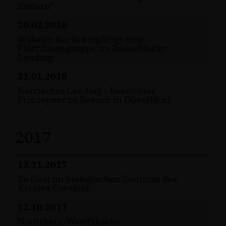
fördern"
20.02.2018
Wilhelm Korth empfängt eine
Flüchtlingsgruppe im Düsseldorfer
Landtag
31.01.2018
Närrischer Landtag - Raesfelder
Prinzepaar zu Besuch in Düsseldorf
2017
13.11.2017
Zu Gast im biologischen Zentrum des
Kreises Coesfeld
12.10.2017
Nordrhein-Westfälische