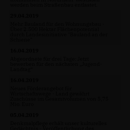
werden beim Straßenbau entlastet.
29.04.2019
Mehr Bauland für den Wohnungsbau -
Über 2.500 Hektar Flächenpotential
durch Landesinitiative "Bauland an der
Schiene"
16.04.2019
Abgeordnete für drei Tage: Jetzt
bewerben für den nächsten „Jugend-
Landtag“
16.04.2019
Neues Förderangebot für
Wirtschaftswege - Land gewährt
Zuschüsse im Gesamtvolumen von 5,75
Mio. Euro
05.04.2019
Denkmalpflege erhält unser kulturelles
Gedächtnis - Veröffentlichung des