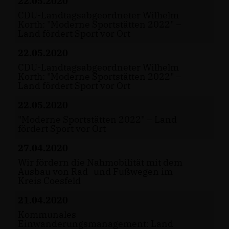
22.05.2020
CDU-Landtagsabgeordneter Wilhelm
Korth: "Moderne Sportstätten 2022" –
Land fördert Sport vor Ort
22.05.2020
CDU-Landtagsabgeordneter Wilhelm
Korth: "Moderne Sportstätten 2022" –
Land fördert Sport vor Ort
22.05.2020
"Moderne Sportstätten 2022" – Land
fördert Sport vor Ort
27.04.2020
Wir fördern die Nahmobilität mit dem
Ausbau von Rad- und Fußwegen im
Kreis Coesfeld
21.04.2020
Kommunales
Einwanderungsmanagement: Land