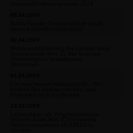
Denkmalförderprogramms 2019
05.04.2019
Korth/Panske: Denkmalpflege erhält
unser kulturelles Gedächtnis
02.04.2019
Wohnraumförderung des Landes: Kreis
Borken erhält über 12 Mio. Euro zur
Förderung von bezahlbarem
Wohnraum
01.04.2019
Für eine bessere Nahmobilität – Wir
fördern den Ausbau von Rad- und
Fußwegen im Kreis Borken
12.02.2019
Lebensdauer als Vergabekriterium -
Wilhelm Korth MdL (CDU) besucht
Textilunternehmen HUESKER in
Gescher