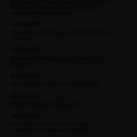
Wilhelm Korth übernimmt Aufgaben in
Fachausschüssen des nordrhein-
westfälischen Landtags
22.06.2017
Erste Besuchergruppe im Düsseldorfer
Landtag
11.05.2017
Unsere Verteidigungsministerin in
Borken
03.05.2017
Pflegedienst Meinert in Billerbeck
01.05.2017
Familientag der CDU Reken
24.04.2017
Mit Christina Schulze Föcking in
Coesfeld bei Bäckerei Ebbing