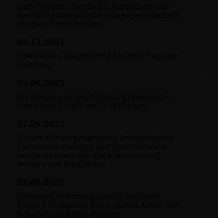
und Wilhelm Korth im Austausch mit
der Wirtschaftsförde-rungsgesellschaft
für den Kreis Borken
03.11.2021
Coesfelder übernimmt für drei Tage im
Landtag
20.09.2021
Förderprogramm für das Ehrenamt –
Land gibt 2.000 mal 1.000 Euro
17.09.2021
Neues Förderprogramm kompensiert
Einnahmeverluste der Sportvereine
und honoriert die Rückgewinnung
verlorener Mitglieder
23.08.2021
Corona-Förderung zum Schulstart:
Rund 4 Millionen Euro „Extra-Geld“ für
Schulen im Kreis Borken