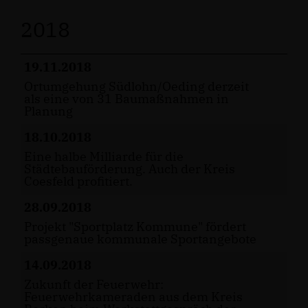
2018
19.11.2018
Ortumgehung Südlohn/Oeding derzeit
als eine von 31 Baumaßnahmen in
Planung
18.10.2018
Eine halbe Milliarde für die
Städtebauförderung. Auch der Kreis
Coesfeld profitiert.
28.09.2018
Projekt "Sportplatz Kommune" fördert
passgenaue kommunale Sportangebote
14.09.2018
Zukunft der Feuerwehr:
Feuerwehrkameraden aus dem Kreis