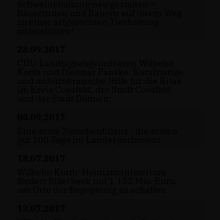
Schweinehaltung neu gestalten –
Bäuerinnen und Bauern auf ihrem Weg
zu einer artgerechten Tierhaltung
unterstützen!
28.09.2017
CDU-Landtagsabgeordneten Wilhelm
Korth und Dietmar Panske: Kurzfristige
und unbürokratische Hilfe für die Kitas
im Kreis Coesfeld, der Stadt Coesfeld
und der Stadt Dülmen:
08.09.2017
Eine erste Zwischenbilanz - die ersten
gut 100 Tage im Landesparlament
18.07.2017
Wilhelm Korth: Heimatministerium
fördert Billerbeck mit 1.152 Mio. Euro,
um Orte der Begegnung zu schaffen
13.07.2017