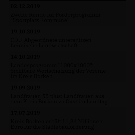
02.12.2019
Zweite Runde für Förderprogramm
"Sportplatz Kommune"
19.10.2019
CDU-Abgeordnete unterstützen
heimische Landwirtschaft
14.10.2019
Landesprogramm "1000x1000":
Sichtbare Wertschätzung der Vereine
im Kreis Borken
19.09.2019
Landfrauen 55 plus: Landfrauen aus
dem Kreis Borken zu Gast im Landtag
17.07.2019
Kreis Borken erhält 11,84 Millionen
Euro für die Städtebauförderung