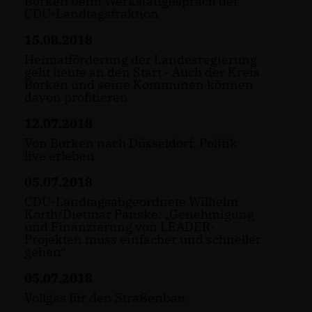
Borken beim Werkstattgespräch der
CDU-Landtagsfraktion
15.08.2018
Heimatförderung der Landesregierung
geht heute an den Start - Auch der Kreis
Borken und seine Kommunen können
davon profitieren
12.07.2018
Von Borken nach Düsseldorf: Politik
live erleben
05.07.2018
CDU-Landtagsabgeordnete Wilhelm
Korth/Dietmar Panske: „Genehmigung
und Finanzierung von LEADER-
Projekten muss einfacher und schneller
gehen“
05.07.2018
Vollgas für den Straßenbau