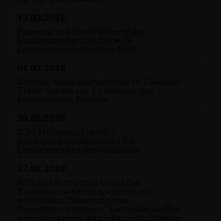
13.03.2018
Planung und Unterhaltung der
Bundesstraßen bleibt beim
Landesbetrieb Straßen.NRW
01.03.2018
Zenrale Ausländerbehörde in Coesfeld:
Erster Schritt zur Entlastung der
kommunalen Familie
28.02.2018
2,50 Millionen Euro für
Sanierungsmaßnahmen für
Landesstraßen im Wahlkreis
27.02.2018
Wilhelm Korth zum Urteil des
Bundesverwaltungsgerichts zur
rechtlichen Zulassung von
Dieselfahrverboten: "Technologieoffen
emissionsarme Antriebsmöglichkeiten