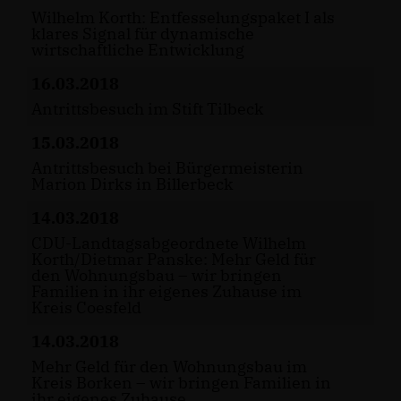
Wilhelm Korth: Entfesselungspaket I als
klares Signal für dynamische
wirtschaftliche Entwicklung
16.03.2018
Antrittsbesuch im Stift Tilbeck
15.03.2018
Antrittsbesuch bei Bürgermeisterin
Marion Dirks in Billerbeck
14.03.2018
CDU-Landtagsabgeordnete Wilhelm
Korth/Dietmar Panske: Mehr Geld für
den Wohnungsbau – wir bringen
Familien in ihr eigenes Zuhause im
Kreis Coesfeld
14.03.2018
Mehr Geld für den Wohnungsbau im
Kreis Borken – wir bringen Familien in
ihr eigenes Zuhause