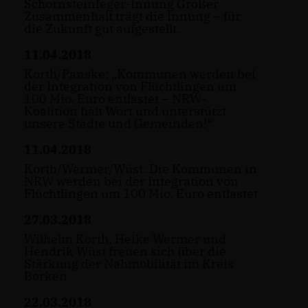
Schornsteinfeger-Innung Großer
Zusammenhalt trägt die Innung – für
die Zukunft gut aufgestellt.
11.04.2018
Korth/Panske: „Kommunen werden bei
der Integration von Flüchtlingen um
100 Mio. Euro entlastet – NRW-
Koalition hält Wort und unterstützt
unsere Städte und Gemeinden!“
11.04.2018
Korth/Wermer/Wüst: Die Kommunen in
NRW werden bei der Integration von
Flüchtlingen um 100 Mio. Euro entlastet
27.03.2018
Wilhelm Korth, Heike Wermer und
Hendrik Wüst freuen sich über die
Stärkung der Nahmobilität im Kreis
Borken
22.03.2018