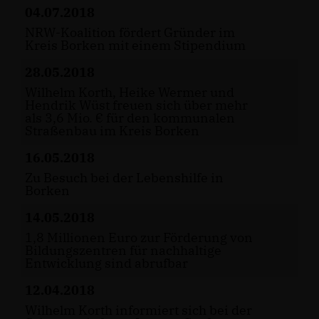
04.07.2018
NRW-Koalition fördert Gründer im
Kreis Borken mit einem Stipendium
28.05.2018
Wilhelm Korth, Heike Wermer und
Hendrik Wüst freuen sich über mehr
als 3,6 Mio. € für den kommunalen
Straßenbau im Kreis Borken
16.05.2018
Zu Besuch bei der Lebenshilfe in
Borken
14.05.2018
1,8 Millionen Euro zur Förderung von
Bildungszentren für nachhaltige
Entwicklung sind abrufbar
12.04.2018
Wilhelm Korth informiert sich bei der